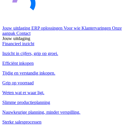
Jouw uitdaging
ERP oplossingen
Voor wie
Klantervaringen
Onze
aanpak
Contact
Jouw uitdaging
Financieel inzicht
Inzicht in cijfers, grip op groei.
Efficiënt inkopen
Tijdig en verstandig inkopen.
Grip op voorraad
Weten wat er waar ligt.
Slimme productieplanning
Nauwkeurige planning, minder verspilling.
Sterke salesprocessen