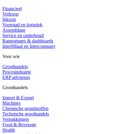
Financieel
Verkoop
Inkoop
Voorraad en logistiek
Assemblage
Service en onderhoud
Rapportages & dashboards
Interfilliaal en Intercompany
Voor wie
Groothandels
Procesindustrie
ERP adviseurs
Groothandels
Import & Export
Machines
Chemische grondstoffen
Technische groothandels
Verpakkingen
Food & Beverage
Health