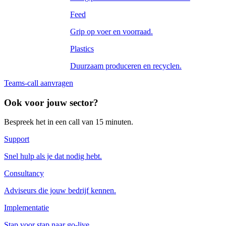
Feed
Grip op voer en voorraad.
Plastics
Duurzaam produceren en recyclen.
Teams-call aanvragen
Ook voor jouw sector?
Bespreek het in een call van 15 minuten.
Support
Snel hulp als je dat nodig hebt.
Consultancy
Adviseurs die jouw bedrijf kennen.
Implementatie
Stap voor stap naar go-live.