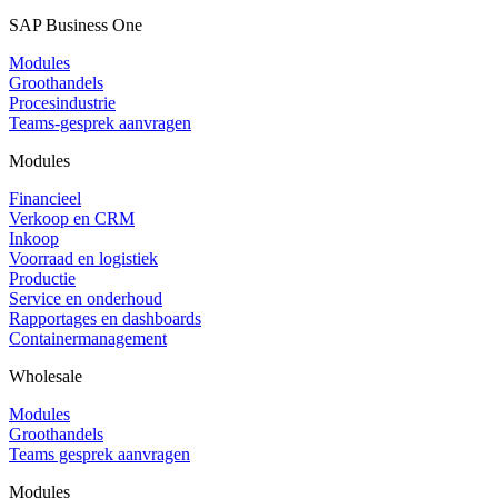
SAP Business One
Modules
Groothandels
Procesindustrie
Teams-gesprek aanvragen
Modules
Financieel
Verkoop en CRM
Inkoop
Voorraad en logistiek
Productie
Service en onderhoud
Rapportages en dashboards
Containermanagement
Wholesale
Modules
Groothandels
Teams gesprek aanvragen
Modules