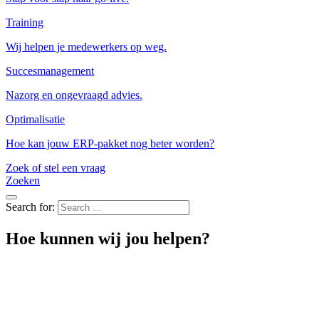
Training
Wij helpen je medewerkers op weg.
Succesmanagement
Nazorg en ongevraagd advies.
Optimalisatie
Hoe kan jouw ERP-pakket nog beter worden?
Zoek of stel een vraag
Zoeken
Search for:
Hoe kunnen wij jou helpen?