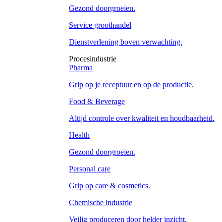
Gezond doorgroeien.
Service groothandel
Dienstverlening boven verwachting.
Procesindustrie
Pharma
Grip op je receptuur en op de productie.
Food & Beverage
Altijd controle over kwaliteit en houdbaarheid.
Health
Gezond doorgroeien.
Personal care
Grip op care & cosmetics.
Chemische industrie
Veilig produceren door helder inzicht.