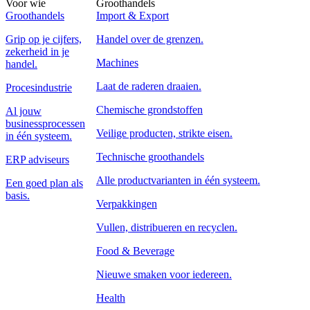
Voor wie
Groothandels
Groothandels
Import & Export
Grip op je cijfers,
Handel over de grenzen.
zekerheid in je
Machines
handel.
Laat de raderen draaien.
Procesindustrie
Chemische grondstoffen
Al jouw
businessprocessen
Veilige producten, strikte eisen.
in één systeem.
Technische groothandels
ERP adviseurs
Alle productvarianten in één systeem.
Een goed plan als
basis.
Verpakkingen
Vullen, distribueren en recyclen.
Food & Beverage
Nieuwe smaken voor iedereen.
Health