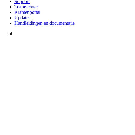
Support
Teamviewer
Klantenportal
Updates
Handleidingen en documentatie
nl