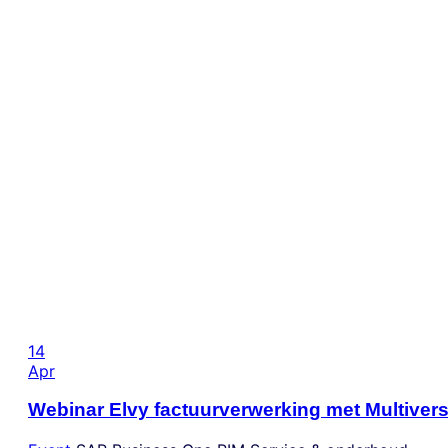
14
Apr
Webinar Elvy factuurverwerking met Multiver