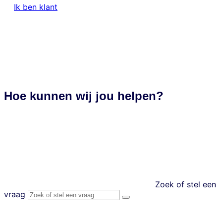
Ik ben klant
nl
Hoe kunnen wij jou helpen?
Zoek of stel een
vraag