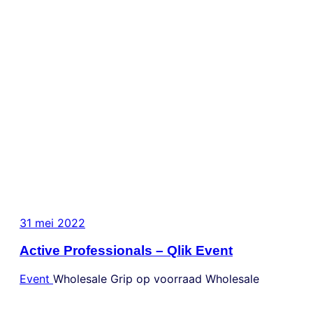
31 mei 2022
Active Professionals – Qlik Event
Event
Wholesale
Grip op voorraad
Wholesale