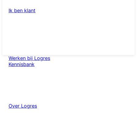
Ik ben klant
nl
Werken bij Logres
Kennisbank
Over Logres