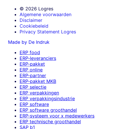
© 2026 Logres
Algemene voorwaarden
Disclaimer
Cookiebeleid
Privacy Statement Logres
Made by De Indruk
ERP food
ERP-leveranciers
ERP-pakket
ERP online
ERP-partner
ERP-pakket MKB
ERP selectie
ERP verpakkingen
ERP verpakkingsindustrie
ERP software
ERP software groothandel
ERP-systeem voor x medewerkers
ERP technische groothandel
SAP b1