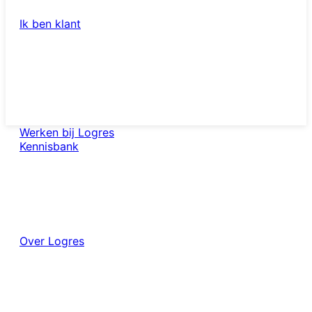
Ik ben klant
nl
Werken bij Logres
Kennisbank
Over Logres