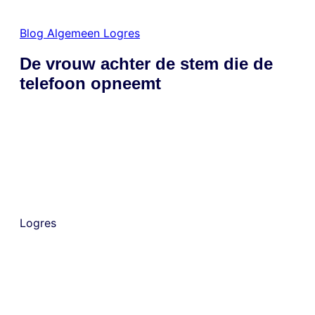
Blog
Algemeen
Logres
De vrouw achter de stem die de
telefoon opneemt
Logres