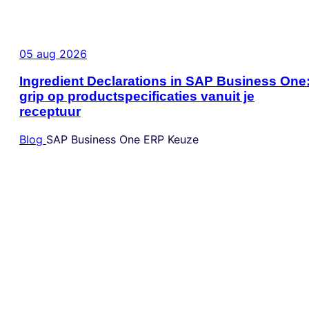
05 aug 2026
Ingredient Declarations in SAP Business One
grip op productspecificaties vanuit je
receptuur
Blog
SAP Business One
ERP Keuze