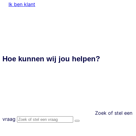
Ik ben klant
nl
Hoe kunnen wij jou helpen?
Zoek of stel een
vraag