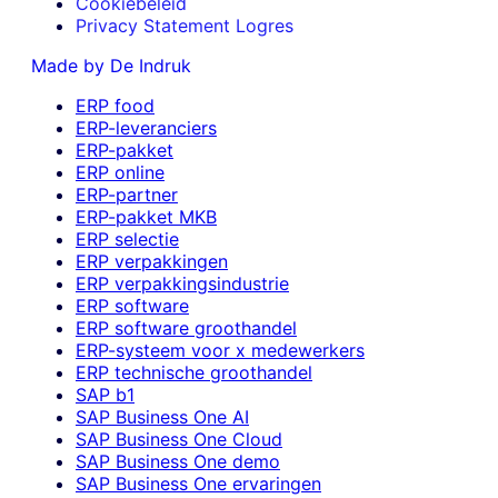
Cookiebeleid
Privacy Statement Logres
Made by De Indruk
ERP food
ERP-leveranciers
ERP-pakket
ERP online
ERP-partner
ERP-pakket MKB
ERP selectie
ERP verpakkingen
ERP verpakkingsindustrie
ERP software
ERP software groothandel
ERP-systeem voor x medewerkers
ERP technische groothandel
SAP b1
SAP Business One AI
SAP Business One Cloud
SAP Business One demo
SAP Business One ervaringen