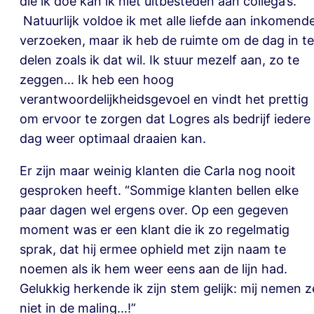
die ik doe kan ik niet uitbesteden aan collega’s.
Natuurlijk voldoe ik met alle liefde aan inkomend
verzoeken, maar ik heb de ruimte om de dag in te
delen zoals ik dat wil. Ik stuur mezelf aan, zo te
zeggen… Ik heb een hoog
verantwoordelijkheidsgevoel en vindt het prettig
om ervoor te zorgen dat Logres als bedrijf iedere
dag weer optimaal draaien kan.
Er zijn maar weinig klanten die Carla nog nooit
gesproken heeft. “Sommige klanten bellen elke
paar dagen wel ergens over. Op een gegeven
moment was er een klant die ik zo regelmatig
sprak, dat hij ermee ophield met zijn naam te
noemen als ik hem weer eens aan de lijn had.
Gelukkig herkende ik zijn stem gelijk: mij nemen z
niet in de maling…!”