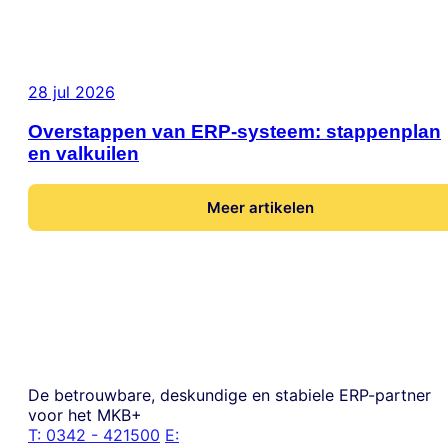
28 jul 2026
Overstappen van ERP-systeem: stappenplan
en valkuilen
Meer artikelen
De betrouwbare, deskundige en stabiele ERP-partner
voor het MKB+
T:
0342 - 421500
E: