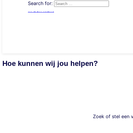
Search for:
Ik ben klant
nl
Hoe kunnen wij jou helpen?
Zoek of stel een 